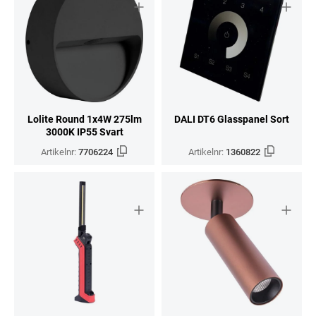
Lolite Round 1x4W 275lm
DALI DT6 Glasspanel Sort
3000K IP55 Svart
Artikelnr:
7706224
Artikelnr:
1360822