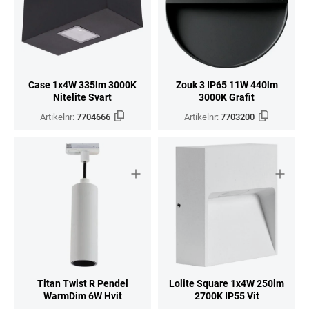
Case 1x4W 335lm 3000K
Zouk 3 IP65 11W 440lm
Nitelite Svart
3000K Grafit
Artikelnr:
7704666
Artikelnr:
7703200
Titan Twist R Pendel
Lolite Square 1x4W 250lm
WarmDim 6W Hvit
2700K IP55 Vit