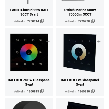
Lotus B-huvud 22W DALI
Switch Marina 500W
3CCT Svart
75000lm 3CCT
Artikelnr:
7750214
Artikelnr:
7770798
DALI DT8 RGBW Glasspanel
DALI DT8 TW Glasspanel
Svart
Svart
Artikelnr:
1360815
Artikelnr:
1360810