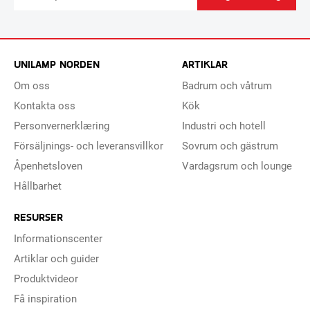
UNILAMP NORDEN
ARTIKLAR
Om oss
Badrum och våtrum
Kontakta oss
Kök
Personvernerklæring
Industri och hotell
Försäljnings- och leveransvillkor
Sovrum och gästrum
Åpenhetsloven
Vardagsrum och lounge
Hållbarhet
RESURSER
Informationscenter
Artiklar och guider
Produktvideor
Få inspiration