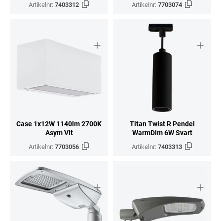
Artikelnr:
7403312
Artikelnr:
7703074
Case 1x12W 1140lm 2700K
Titan Twist R Pendel
Asym Vit
WarmDim 6W Svart
Artikelnr:
7703056
Artikelnr:
7403313