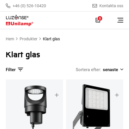
+46 (0) 526-10420
Kontakta oss
0
Hem
Produkter
Klart glas
Klart glas
Filter
Sortera efter: