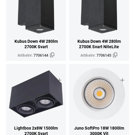
Kubus Down 4W 280lm
Kubus Down 4W 280lm
2700K Svart
2700K Svart NiteLite
Artikelnr:
7706144
Artikelnr:
7706145
Lightbox 2x8W 1500lm
Juno SoftPro 18W 1800lm
2700K Svart
3000K Vit