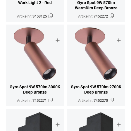
Work Light 2 - Red
Gyro Spot 9W 570lm
WarmDim Deep Bronze
Artikelnr:
9453125
Artikelnr:
7452272
Gyro Spot 9W 570lm 3000K
Gyro Spot 9W 570lm 2700K
Deep Bronze
Deep Bronze
Artikelnr:
7452271
Artikelnr:
7452270