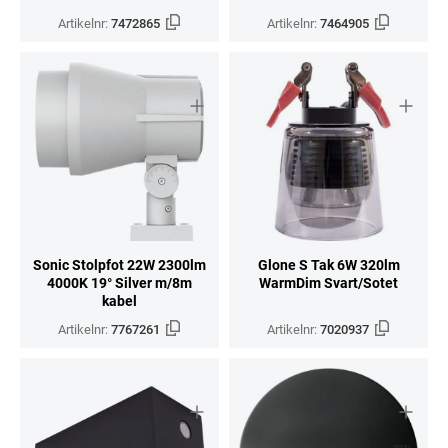
Artikelnr:
7472865
Artikelnr:
7464905
Sonic Stolpfot 22W 2300lm
Glone S Tak 6W 320lm
4000K 19° Silver m/8m
WarmDim Svart/Sotet
kabel
Artikelnr:
7767261
Artikelnr:
7020937