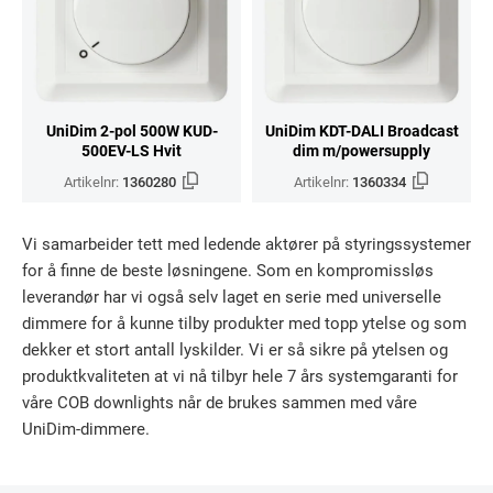
UniDim 2-pol 500W KUD-
UniDim KDT-DALI Broadcast
500EV-LS Hvit
dim m/powersupply
Artikelnr:
1360280
Artikelnr:
1360334
Vi samarbeider tett med ledende aktører på styringssystemer
for å finne de beste løsningene. Som en kompromissløs
leverandør har vi også selv laget en serie med universelle
dimmere for å kunne tilby produkter med topp ytelse og som
dekker et stort antall lyskilder. Vi er så sikre på ytelsen og
produktkvaliteten at vi nå tilbyr hele 7 års systemgaranti for
våre COB downlights når de brukes sammen med våre
UniDim-dimmere.