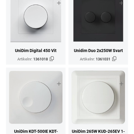
UniDim Digital 450 Vit
Unidim Duo 2x250W Svart
Artikelnr:
1361018
Artikelnr:
1361031
UniDim KDT-500IE KDT-
UniDim 265W KUD-265EV 1-