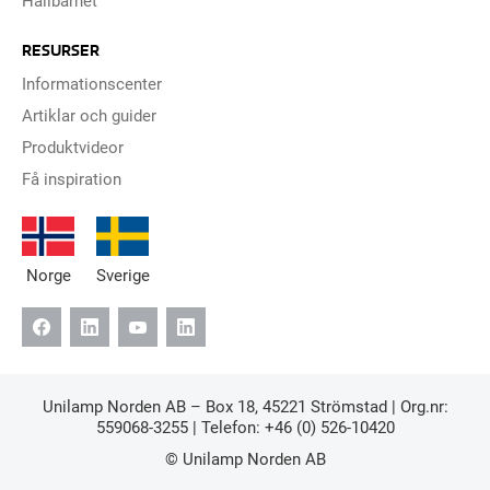
Hållbarhet
RESURSER
Informationscenter
Artiklar och guider
Produktvideor
Få inspiration
Norge
Sverige
Unilamp Norden AB – Box 18, 45221 Strömstad | Org.nr:
559068-3255 | Telefon:
+46 (0) 526-10420
© Unilamp Norden AB