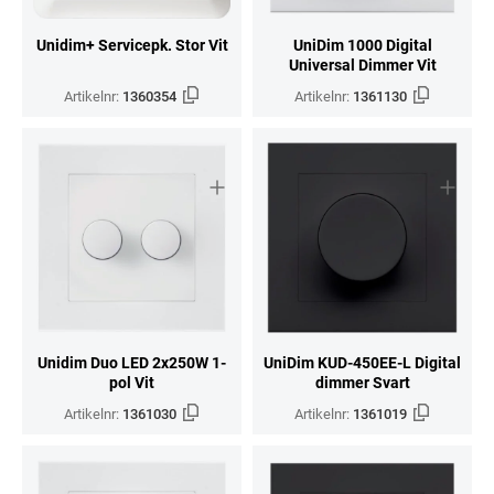
Unidim+ Servicepk. Stor Vit
UniDim 1000 Digital
Universal Dimmer Vit
Artikelnr:
1360354
Artikelnr:
1361130
Unidim Duo LED 2x250W 1-
UniDim KUD-450EE-L Digital
pol Vit
dimmer Svart
Artikelnr:
1361030
Artikelnr:
1361019