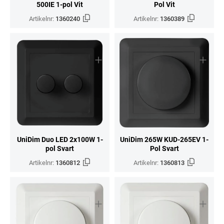
500IE 1-pol Vit
Pol Vit
Artikelnr:
1360240
Artikelnr:
1360389
UniDim Duo LED 2x100W 1-
UniDim 265W KUD-265EV 1-
pol Svart
Pol Svart
Artikelnr:
1360812
Artikelnr:
1360813