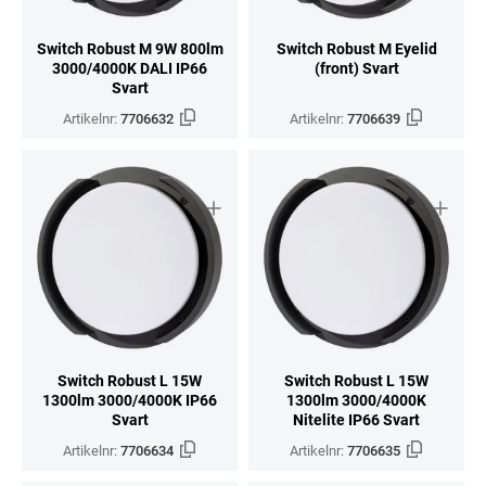
Switch Robust M 9W 800lm
Switch Robust M Eyelid
3000/4000K DALI IP66
(front) Svart
Svart
Artikelnr:
7706632
Artikelnr:
7706639
Switch Robust L 15W
Switch Robust L 15W
1300lm 3000/4000K IP66
1300lm 3000/4000K
Svart
Nitelite IP66 Svart
Artikelnr:
7706634
Artikelnr:
7706635