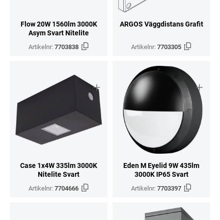
Flow 20W 1560lm 3000K
ARGOS Väggdistans Grafit
Asym Svart Nitelite
Artikelnr:
7703838
Artikelnr:
7703305
Case 1x4W 335lm 3000K
Eden M Eyelid 9W 435lm
Nitelite Svart
3000K IP65 Svart
Artikelnr:
7704666
Artikelnr:
7703397