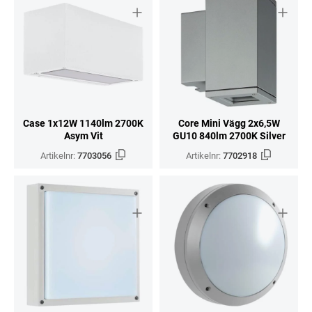
Case 1x12W 1140lm 2700K
Core Mini Vägg 2x6,5W
Asym Vit
GU10 840lm 2700K Silver
Artikelnr:
7703056
Artikelnr:
7702918