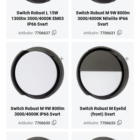
Switch Robust L 15W
Switch Robust M 9W 800lm
1300lm 3000/4000K EM03
3000/4000K Nitelite IP66
IP66 Svart
Svart
Artikelnr:
7706637
Artikelnr:
7706631
Switch Robust M 9W 800lm
Switch Robust M Eyelid
3000/4000K IP66 Svart
(front) Svart
Artikelnr:
7706630
Artikelnr:
7706633