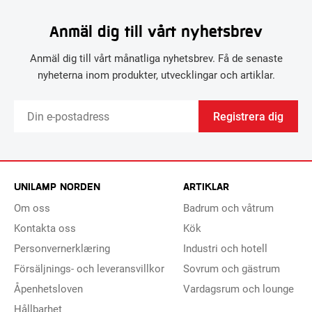
Anmäl dig till vårt nyhetsbrev
Anmäl dig till vårt månatliga nyhetsbrev. Få de senaste
nyheterna inom produkter, utvecklingar och artiklar.
Registrera dig
UNILAMP NORDEN
ARTIKLAR
Om oss
Badrum och våtrum
Kontakta oss
Kök
Personvernerklæring
Industri och hotell
Försäljnings- och leveransvillkor
Sovrum och gästrum
Åpenhetsloven
Vardagsrum och lounge
Hållbarhet