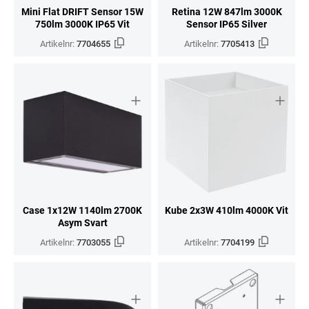
Mini Flat DRIFT Sensor 15W
Retina 12W 847lm 3000K
750lm 3000K IP65 Vit
Sensor IP65 Silver
Artikelnr:
7704655
Artikelnr:
7705413
Case 1x12W 1140lm 2700K
Kube 2x3W 410lm 4000K Vit
Asym Svart
Artikelnr:
7703055
Artikelnr:
7704199