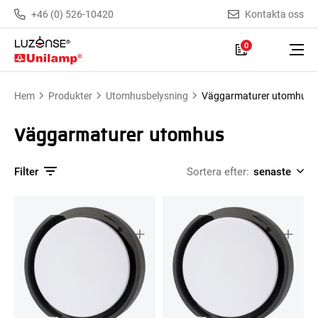
+46 (0) 526-10420
Kontakta oss
0
Hem
Produkter
Utomhusbelysning
Väggarmaturer utomhus
Väggarmaturer utomhus
Filter
Sortera efter: