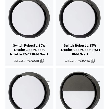
Switch Robust L 15W
Switch Robust L 15W
1300lm 3000/4000K
1300lm 3000/4000K DALI
Nitelite EM03 IP66 Svart
IP66 Svart
Artikelnr:
7706638
Artikelnr:
7706636