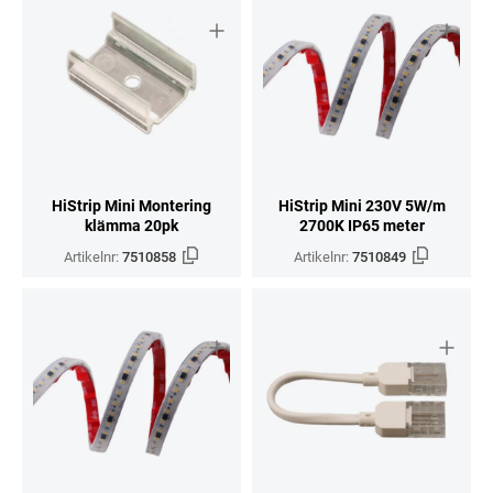
HiStrip Mini Montering
HiStrip Mini 230V 5W/m
klämma 20pk
2700K IP65 meter
Artikelnr:
7510858
Artikelnr:
7510849