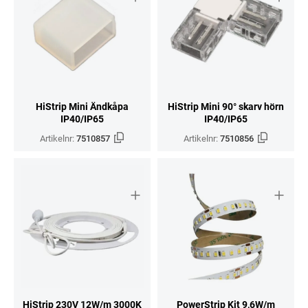
HiStrip Mini Ändkåpa
HiStrip Mini 90° skarv hörn
IP40/IP65
IP40/IP65
Artikelnr:
7510857
Artikelnr:
7510856
HiStrip 230V 12W/m 3000K
PowerStrip Kit 9,6W/m