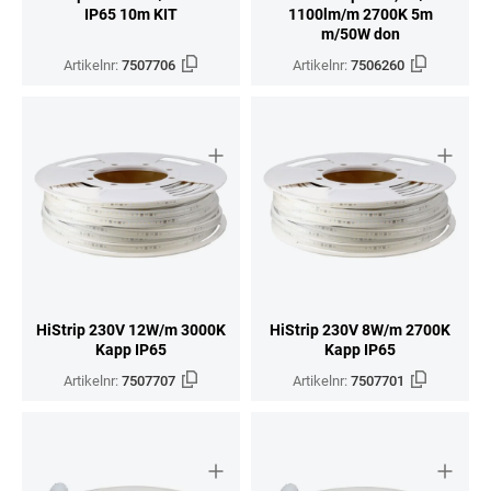
IP65 10m KIT
1100lm/m 2700K 5m
m/50W don
Artikelnr:
7507706
Artikelnr:
7506260
HiStrip 230V 12W/m 3000K
HiStrip 230V 8W/m 2700K
Kapp IP65
Kapp IP65
Artikelnr:
7507707
Artikelnr:
7507701