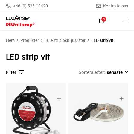
+46 (0) 526-10420
Kontakta oss
0
Hem
Produkter
LED-strip och ljuslister
LED strip vit
LED strip vit
Filter
Sortera efter: