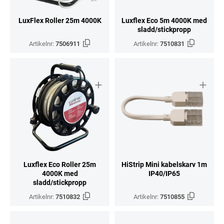
LuxFlex Roller 25m 4000K
Luxflex Eco 5m 4000K med
sladd/stickpropp
Artikelnr:
7506911
Artikelnr:
7510831
Luxflex Eco Roller 25m
HiStrip Mini kabelskarv 1m
4000K med
IP40/IP65
sladd/stickpropp
Artikelnr:
7510832
Artikelnr:
7510855