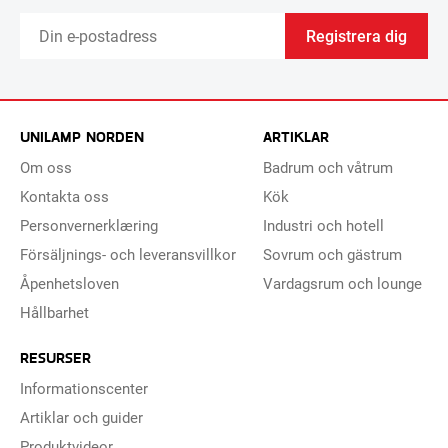
Registrera dig
UNILAMP NORDEN
ARTIKLAR
Om oss
Badrum och våtrum
Kontakta oss
Kök
Personvernerklæring
Industri och hotell
Försäljnings- och leveransvillkor
Sovrum och gästrum
Åpenhetsloven
Vardagsrum och lounge
Hållbarhet
RESURSER
Informationscenter
Artiklar och guider
Produktvideor