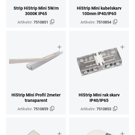
Strip HiStrip Mini 5W/m
HiStrip Mini kabelskarv
3000K IP65
100mm IP40/IP65
Artikelnr:
7510851
Artikelnr:
7510854
HiStrip Mini Profil 2meter
HiStrip Mini rak skarv
transparent
IP40/IP65
Artikelnr:
7510859
Artikelnr:
7510853