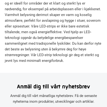
og er ideell for områder der et klart og sterkt lys er
nødvendig, for eksempel på arbeidsplassen eller i kjøkkenet.
Varmhvit belysning derimot skaper en varm og koselig
atmosfære, perfekt for avslapning og hygge i stuer, soverom
eller spisestuer. Våre LED-strips er ikke bare estetisk
tiltalende, men også energieffektive. Ved hjelp av LED-
teknologi oppnår du betydelige energibesparelser
sammenlignet med tradisjonelle lyskilder. Du kan derfor nyte
det beste av belysning uten å bekymre deg for høye
strømregninger. Vår LED-strip teknologi gir deg et sterkt og
jevnt lys med minimalt energiforbruk.
Anmäl dig till vårt nyhetsbrev
Anmäl dig till vårt månatliga nyhetsbrev. Få de senaste
nyheterna inom produkter, utvecklingar och artiklar.