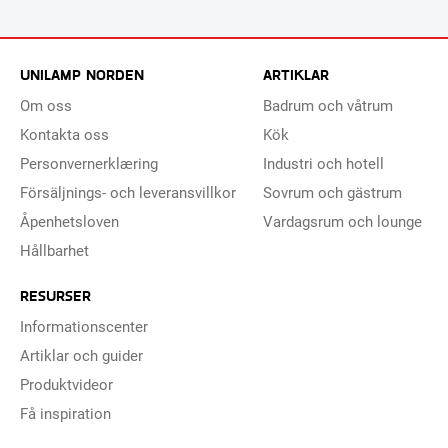
UNILAMP NORDEN
ARTIKLAR
Om oss
Badrum och våtrum
Kontakta oss
Kök
Personvernerklæring
Industri och hotell
Försäljnings- och leveransvillkor
Sovrum och gästrum
Åpenhetsloven
Vardagsrum och lounge
Hållbarhet
RESURSER
Informationscenter
Artiklar och guider
Produktvideor
Få inspiration