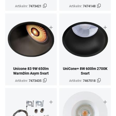
Artikelnr:
7473421
Artikelnr:
7474148
Unicone 83 9W 650lm
UniCone+ 8W 600lm 2700K
WarmDim Asym Svart
Svart
Artikelnr:
7473435
Artikelnr:
7467018