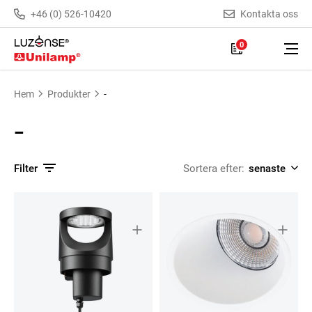
+46 (0) 526-10420
Kontakta oss
0
Hem
Produkter
-
-
Filter
Sortera efter: