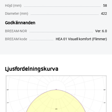
Höjd (mm)
58
Diameter (mm)
422
Godkännanden
BREEAM-NOR
Ver: 6.0
BREEAM kode
HEA 01 Visuell komfort (Flimmer)
Ljusfördelningskurva