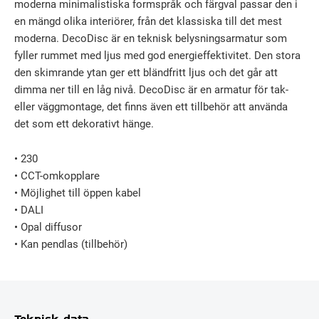
moderna minimalistiska formspråk och färgval passar den i
en mängd olika interiörer, från det klassiska till det mest
moderna. DecoDisc är en teknisk belysningsarmatur som
fyller rummet med ljus med god energieffektivitet. Den stora
den skimrande ytan ger ett bländfritt ljus och det går att
dimma ner till en låg nivå. DecoDisc är en armatur för tak-
eller väggmontage, det finns även ett tillbehör att använda
det som ett dekorativt hänge.
• 230
• CCT-omkopplare
• Möjlighet till öppen kabel
• DALI
• Opal diffusor
• Kan pendlas (tillbehör)
Teknisk data