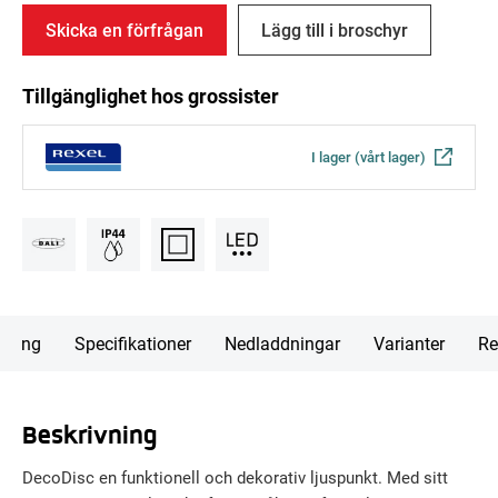
Skicka en förfrågan
Lägg till i broschyr
Tillgänglighet hos grossister
I lager (vårt lager)
vning
Specifikationer
Nedladdningar
Varianter
Re
Beskrivning
DecoDisc en funktionell och dekorativ ljuspunkt. Med sitt