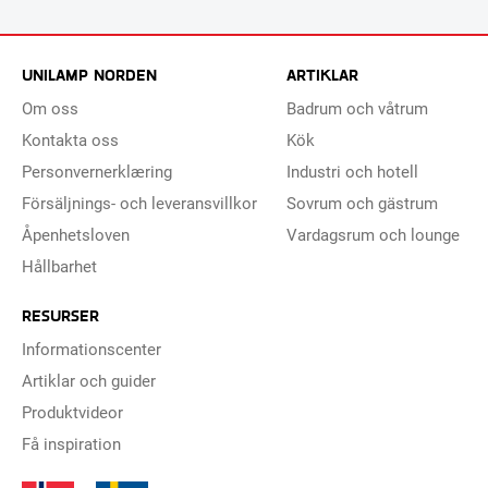
UNILAMP NORDEN
ARTIKLAR
Om oss
Badrum och våtrum
Kontakta oss
Kök
Personvernerklæring
Industri och hotell
Försäljnings- och leveransvillkor
Sovrum och gästrum
Åpenhetsloven
Vardagsrum och lounge
Hållbarhet
RESURSER
Informationscenter
Artiklar och guider
Produktvideor
Få inspiration