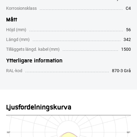
Korrosionsklass
C4
Mått
Höjd (mm)
56
Längd (mm)
342
Tilläggets längd. kabel (mm)
1500
Ytterligare information
RAL-kod
870-3 Grå
Ljusfördelningskurva