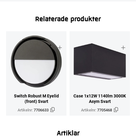
Relaterade produkter
Switch Robust M Eyelid
Case 1x12W 1140lm 3000K
(front) Svart
Asym Svart
Artikelnr:
7706633
Artikelnr:
7705468
Artiklar