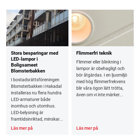
Stora besparingar med
Flimmerfri teknik
LED-lampor i
Flimmer eller blinkning i
Boligsameet
lampor är obehagligt och
Blomsterbakken
bör åtgärdas. I en ljusmiljö
I bostadsrättsföreningen
med hög flimmerfrekvens
Blomsterbakken i Hakadal
blir våra ögon lätt trötta,
installeras nu flera hundra
även om vi inte märker...
LED-armaturer både
inomhus och utomhus.
LED-belysning är
framtidsinriktad, minskar...
Läs mer på
Läs mer på