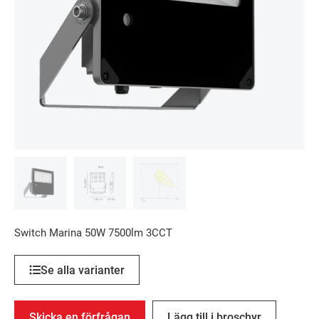
Switch Marina 50W 7500lm 3CCT
Se alla varianter
Skicka en förfrågan
Lägg till i broschyr