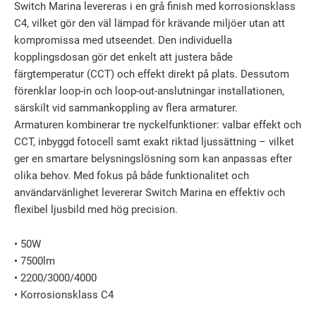
Switch Marina levereras i en grå finish med korrosionsklass
C4, vilket gör den väl lämpad för krävande miljöer utan att
kompromissa med utseendet. Den individuella
kopplingsdosan gör det enkelt att justera både
färgtemperatur (CCT) och effekt direkt på plats. Dessutom
förenklar loop-in och loop-out-anslutningar installationen,
särskilt vid sammankoppling av flera armaturer.
Armaturen kombinerar tre nyckelfunktioner: valbar effekt och
CCT, inbyggd fotocell samt exakt riktad ljussättning – vilket
ger en smartare belysningslösning som kan anpassas efter
olika behov. Med fokus på både funktionalitet och
användarvänlighet levererar Switch Marina en effektiv och
flexibel ljusbild med hög precision.
• 50W
• 7500lm
• 2200/3000/4000
• Korrosionsklass C4