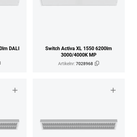
00lm DALI
Switch Activa XL 1550 6200lm
3000/4000K MP
Artikelnr:
7028968