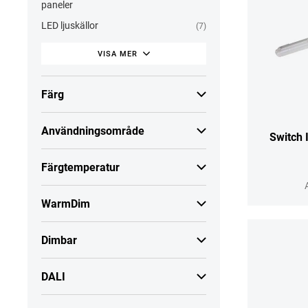
paneler
LED ljuskällor
(7)
VISA MER
Färg
Användningsområde
Switch
Färgtemperatur
WarmDim
Dimbar
DALI