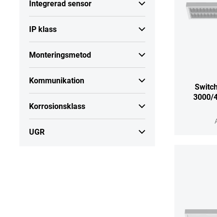
Integrerad sensor
IP klass
Monteringsmetod
Kommunikation
Switc
3000/4
Korrosionsklass
UGR