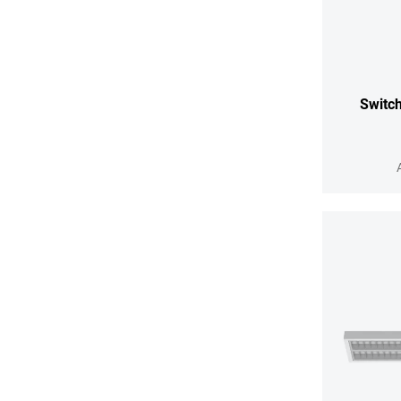
Switc