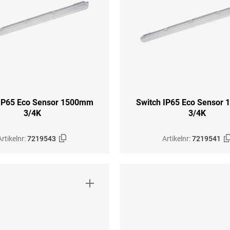
 IP65 Eco Sensor 1500mm
Switch IP65 Eco Sensor
3/4K
3/4K
Artikelnr:
7219543
Artikelnr:
7219541