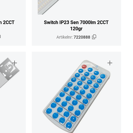
lm 2CCT
Switch IP23 Sen 7000lm 2CCT
120gr
Artikelnr:
7220888