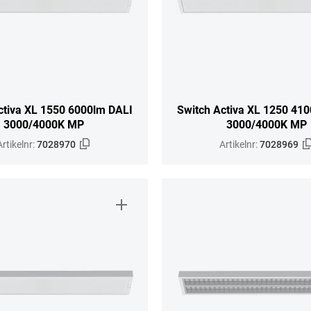
ctiva XL 1550 6000lm DALI
Switch Activa XL 1250 41
3000/4000K MP
3000/4000K MP
Artikelnr:
7028970
Artikelnr:
7028969