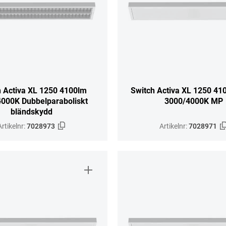
h Activa XL 1250 4100lm
Switch Activa XL 1250 41
000K Dubbelparaboliskt
3000/4000K MP
bländskydd
Artikelnr:
7028973
Artikelnr:
7028971