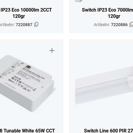
 IP23 Eco 10000lm 2CCT
Switch IP23 Eco 7000l
120gr
120gr
Artikelnr:
7220887
Artikelnr:
7220886
8 Tunable White 65W CCT
Switch Line 600 PIR 2