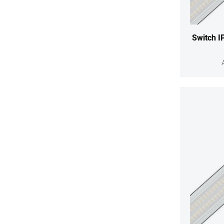
Switch I