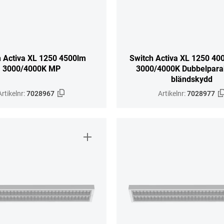
h Activa XL 1250 4500lm
Switch Activa XL 1250 40
3000/4000K MP
3000/4000K Dubbelparab
bländskydd
Artikelnr:
7028967
Artikelnr:
7028977