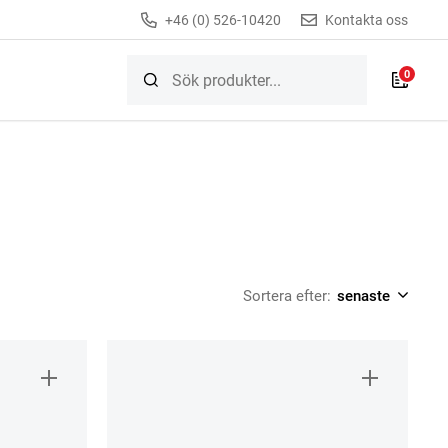
+46 (0) 526-10420
Kontakta oss
0
Sortera efter: