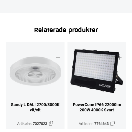
Relaterade produkter
Sandy L DALI 2700/3000K
PowerCone IP66 22000lm
vit/vit
200W 4000K Svart
Artikelnr:
7027023
Artikelnr:
7764643