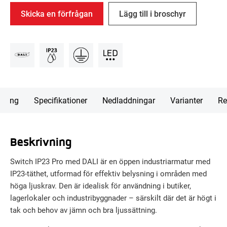
Skicka en förfrågan
Lägg till i broschyr
vning
Specifikationer
Nedladdningar
Varianter
Re
Beskrivning
Switch IP23 Pro med DALI är en öppen industriarmatur med
IP23-täthet, utformad för effektiv belysning i områden med
höga ljuskrav. Den är idealisk för användning i butiker,
lagerlokaler och industribyggnader – särskilt där det är högt i
tak och behov av jämn och bra ljussättning.