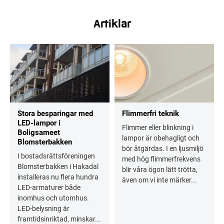
Artiklar
Stora besparingar med
Flimmerfri teknik
LED-lampor i
Flimmer eller blinkning i
Boligsameet
lampor är obehagligt och
Blomsterbakken
bör åtgärdas. I en ljusmiljö
I bostadsrättsföreningen
med hög flimmerfrekvens
Blomsterbakken i Hakadal
blir våra ögon lätt trötta,
installeras nu flera hundra
även om vi inte märker...
LED-armaturer både
inomhus och utomhus.
LED-belysning är
framtidsinriktad, minskar...