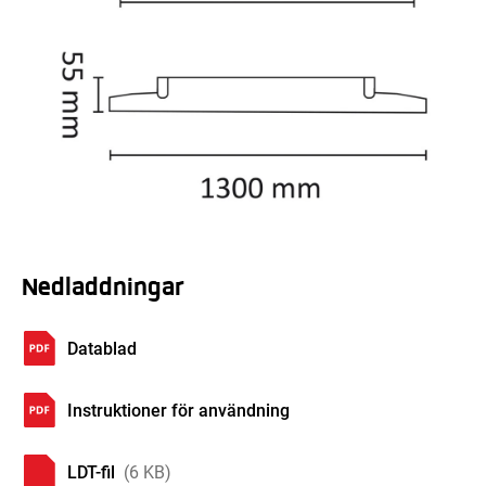
Nedladdningar
Datablad
Instruktioner för användning
LDT-fil
(6 KB)