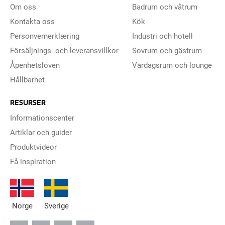
Om oss
Badrum och våtrum
Kontakta oss
Kök
Personvernerklæring
Industri och hotell
Försäljnings- och leveransvillkor
Sovrum och gästrum
Åpenhetsloven
Vardagsrum och lounge
Hållbarhet
RESURSER
Informationscenter
Artiklar och guider
Produktvideor
Få inspiration
Norge
Sverige