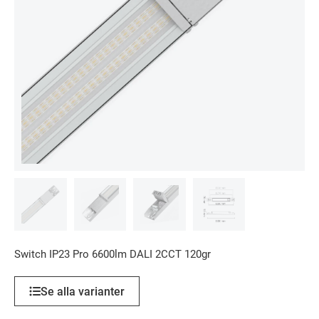
Switch IP23 Pro 6600lm DALI 2CCT 120gr
Se alla varianter