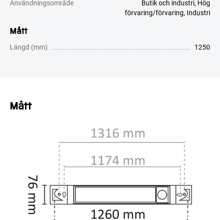
Användningsområde
Butik och industri
,
Hög
förvaring/förvaring
,
Industri
Mått
Längd (mm)
1250
Mått