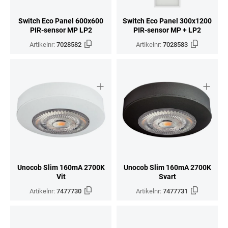
Switch Eco Panel 600x600
Switch Eco Panel 300x1200
PIR-sensor MP LP2
PIR-sensor MP + LP2
Artikelnr:
7028582
Artikelnr:
7028583
Unocob Slim 160mA 2700K
Unocob Slim 160mA 2700K
Vit
Svart
Artikelnr:
7477730
Artikelnr:
7477731