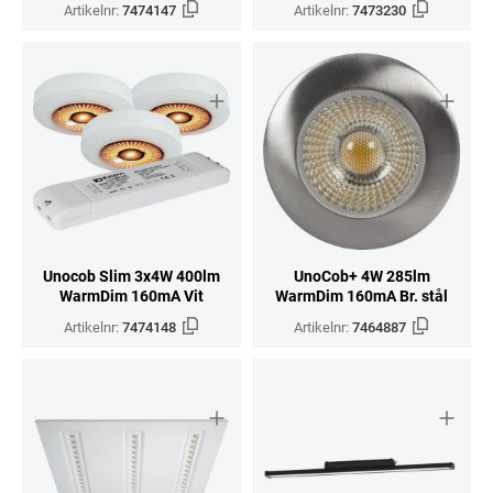
Artikelnr:
7474147
Artikelnr:
7473230
Unocob Slim 3x4W 400lm
UnoCob+ 4W 285lm
WarmDim 160mA Vit
WarmDim 160mA Br. stål
Artikelnr:
7474148
Artikelnr:
7464887