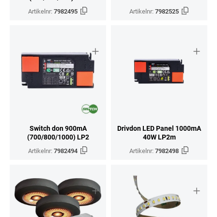
Artikelnr:
7982495
Artikelnr:
7982525
Switch don 900mA
Drivdon LED Panel 1000mA
(700/800/1000) LP2
40W LP2m
Artikelnr:
7982494
Artikelnr:
7982498