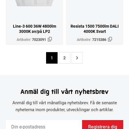
Line-3 600 36W 4800lm
Resista 1500 7500lm DALI
3000K av/på LP2
4000K Svart
Artikelnr:
7023091
Artikelnr:
7215386
1
2
Anmäl dig till vårt nyhetsbrev
Anmäl dig till vårt månatliga nyhetsbrev. Få de senaste
nyheterna inom produkter, utvecklingar och artiklar.
Registrera dig