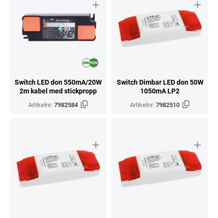
Switch LED don 550mA/20W
Switch Dimbar LED don 50W
2m kabel med stickpropp
1050mA LP2
Artikelnr:
7982584
Artikelnr:
7982510