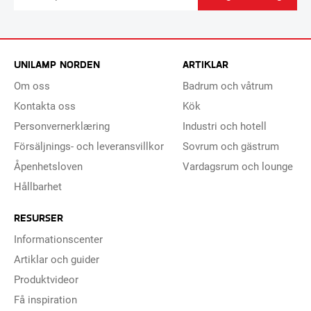
UNILAMP NORDEN
ARTIKLAR
Om oss
Badrum och våtrum
Kontakta oss
Kök
Personvernerklæring
Industri och hotell
Försäljnings- och leveransvillkor
Sovrum och gästrum
Åpenhetsloven
Vardagsrum och lounge
Hållbarhet
RESURSER
Informationscenter
Artiklar och guider
Produktvideor
Få inspiration