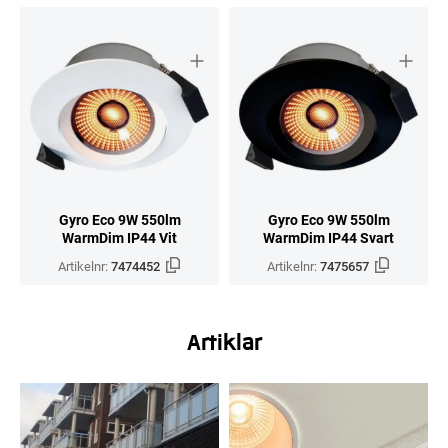
Gyro Eco 9W 550lm
Gyro Eco 9W 550lm
WarmDim IP44 Vit
WarmDim IP44 Svart
Artikelnr:
7474452
Artikelnr:
7475657
Artiklar