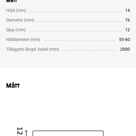
Höjd (mm)
14
Diameter (mm)
76
Djup (mm)
12
Håldiameter (mm)
55-60
Tilläggets längd. kabel (mm)
2000
Mått