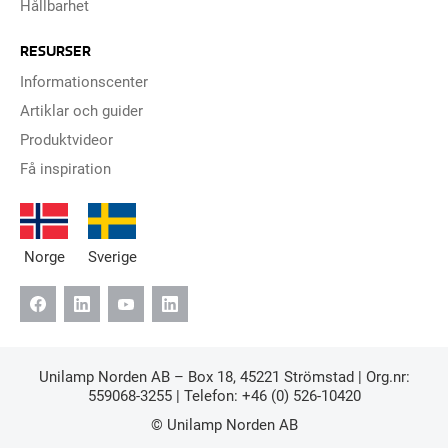
Hållbarhet
RESURSER
Informationscenter
Artiklar och guider
Produktvideor
Få inspiration
Norge
Sverige
Unilamp Norden AB – Box 18, 45221 Strömstad | Org.nr:
559068-3255 | Telefon:
+46 (0) 526-10420
© Unilamp Norden AB