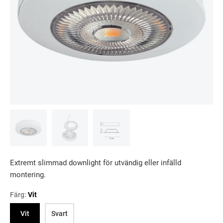
Extremt slimmad downlight för utvändig eller infälld
montering.
Färg:
Vit
Vit
Svart