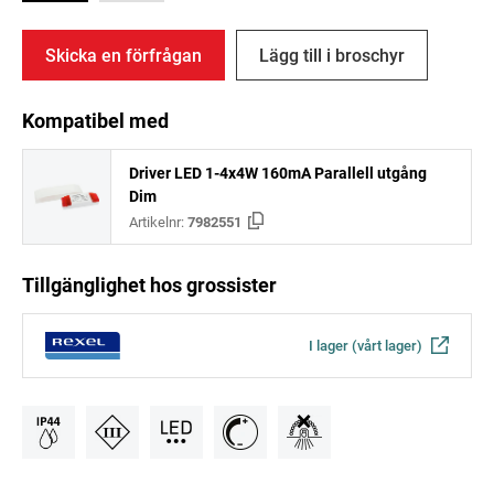
Skicka en förfrågan
Lägg till i broschyr
Kompatibel med
Driver LED 1-4x4W 160mA Parallell utgång
Dim
Artikelnr:
7982551
Tillgänglighet hos grossister
I lager (vårt lager)