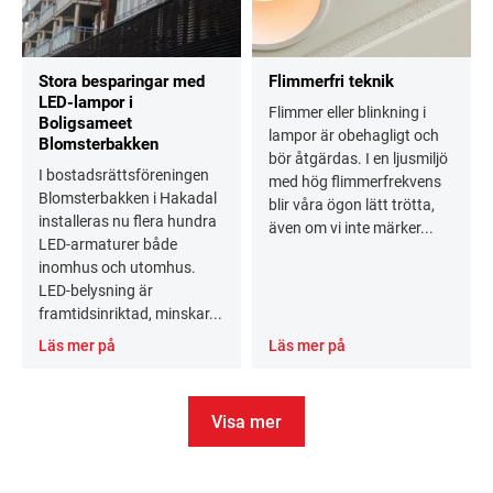
Stora besparingar med
Flimmerfri teknik
LED-lampor i
Flimmer eller blinkning i
Boligsameet
lampor är obehagligt och
Blomsterbakken
bör åtgärdas. I en ljusmiljö
I bostadsrättsföreningen
med hög flimmerfrekvens
Blomsterbakken i Hakadal
blir våra ögon lätt trötta,
installeras nu flera hundra
även om vi inte märker...
LED-armaturer både
inomhus och utomhus.
LED-belysning är
framtidsinriktad, minskar...
Läs mer på
Läs mer på
Visa mer