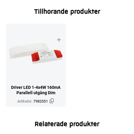
Tillhörande produkter
Driver LED 1-4x4W 160mA
Parallell utgång Dim
Artikelnr:
7982551
Relaterade produkter