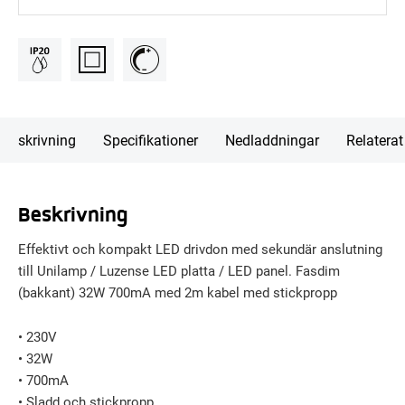
Beskrivning
Specifikationer
Nedladdningar
Relaterat
Beskrivning
Effektivt och kompakt LED drivdon med sekundär anslutning
till Unilamp / Luzense LED platta / LED panel. Fasdim
(bakkant) 32W 700mA med 2m kabel med stickpropp
• 230V
• 32W
• 700mA
• Sladd och stickpropp