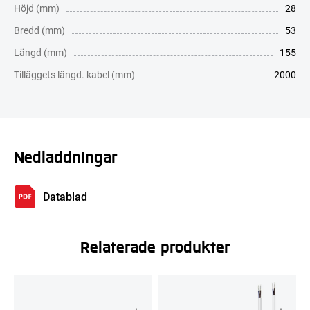
Höjd (mm)
28
Bredd (mm)
53
Längd (mm)
155
Tilläggets längd. kabel (mm)
2000
Nedladdningar
Datablad
Relaterade produkter