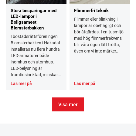
Stora besparingar med
Flimmerfri teknik
LED-lampor i
Flimmer eller blinkning i
Boligsameet
lampor är obehagligt och
Blomsterbakken
bör åtgärdas. I en ljusmiljö
I bostadsrättsföreningen
med hög flimmerfrekvens
Blomsterbakken i Hakadal
blir våra ögon lätt trötta,
installeras nu flera hundra
även om vi inte märker...
LED-armaturer både
inomhus och utomhus.
LED-belysning är
framtidsinriktad, minskar...
Läs mer på
Läs mer på
Visa mer