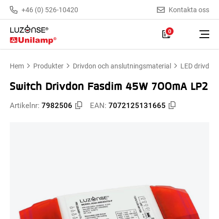
+46 (0) 526-10420
Kontakta oss
0
Hem
Produkter
Drivdon och anslutningsmaterial
LED drivdon
Switch Drivdon Fasdim 45W 700mA LP2
Artikelnr:
7982506
EAN:
7072125131665