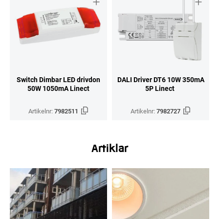
Switch Dimbar LED drivdon
DALI Driver DT6 10W 350mA
50W 1050mA Linect
5P Linect
Artikelnr:
7982511
Artikelnr:
7982727
Artiklar