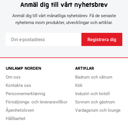
Anmäl dig till vårt nyhetsbrev
Anmäl dig till vårt månatliga nyhetsbrev. Få de senaste
nyheterna inom produkter, utvecklingar och artiklar.
Registrera dig
UNILAMP NORDEN
ARTIKLAR
Om oss
Badrum och våtrum
Kontakta oss
Kök
Personvernerklæring
Industri och hotell
Försäljnings- och leveransvillkor
Sovrum och gästrum
Åpenhetsloven
Vardagsrum och lounge
Hållbarhet